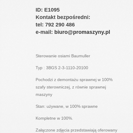
ID
: E1095
Kontakt bezpośredni:
tel: 792 290 486
e-mail:
biuro@promaszyny.pl
Sterowanie osiami Baumuller
Typ : 3BGS 2-3-1110-20100
Pochodzi z demontażu sprawnej w 100%
szafy sterowniczej, z równie sprawnej
maszyny
Stan: używane, w 100% sprawne
Kompletne w 100%.
Załączone zdjęcia przedstawiają oferowany