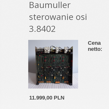
Baumuller
sterowanie osi
3.8402
Cena
netto:
11.999,00 PLN