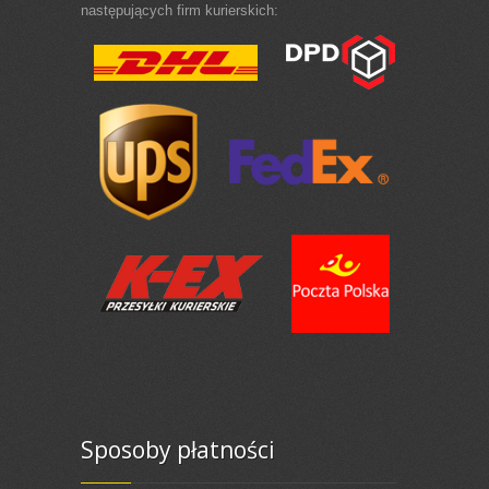
następujących firm kurierskich:
Sposoby płatności