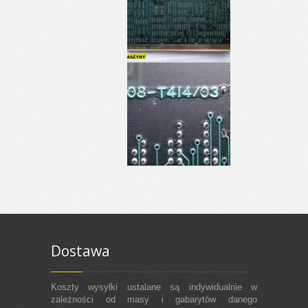
Dostawa
Koszty wysyłki ustalane są indywidualnie w
zależności od masy i gabarytów danego