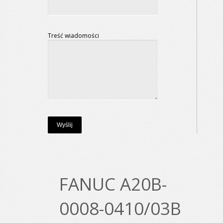
Treść wiadomości
FANUC A20B-
0008-0410/03B