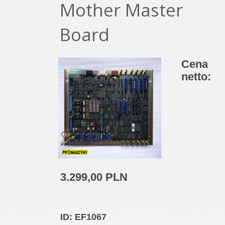
Mother Master
Board
Cena
netto:
3.299,00 PLN
ID
: EF1067