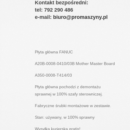
Kontakt bezpośredni:
tel: 792 290 486
e-mail:
biuro@promaszyny.pl
Płyta główna FANUC
A20B-0008-0410/03B Mother Master Board
A350-0008-T414/03
Płyta główna pochodzi z demontażu
sprawnej w 100% szafy sterowniczej.
Fabryczne śrubki montażowe w zestawie.
Stan: używany, w 100% sprawny
Wysyłka kurierska gratis!