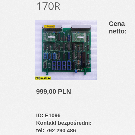
170R
Cena
netto:
999,00 PLN
ID
: E1096
Kontakt bezpośredni:
tel: 792 290 486