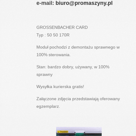
e-mail:
biuro@promaszyny.pl
GROSSENBACHER CARD
Typ : 50 50 170R
Moduł pochodzi z demontażu sprawnego w
100% sterowania.
Stan: bardzo dobry, używany, w 100%
sprawny
Wysyłka kurierska gratis!
Załączone zdjęcia przedstawiają oferowany
egzemplarz.