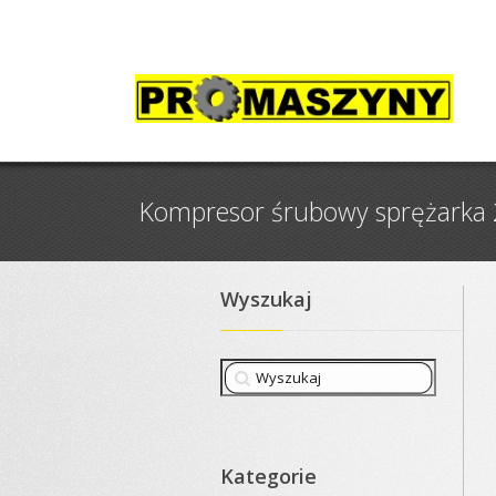
Kompresor śrubowy sprężarka 
Wyszukaj
Kategorie