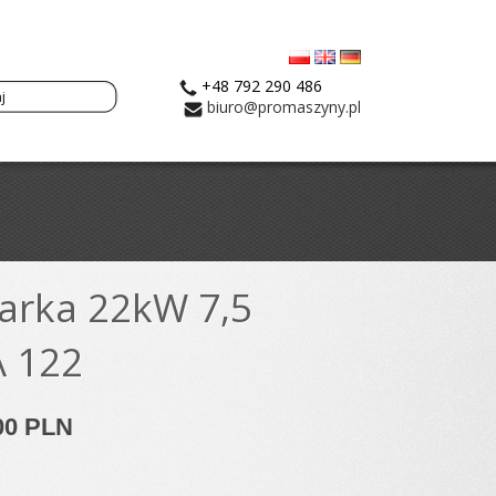
+48 792 290 486
biuro@promaszyny.pl
arka 22kW 7,5
A 122
,00 PLN