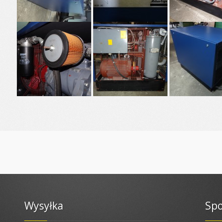
Wysyłka
Spo