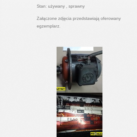
Stan: używany , sprawny
Załączone zdjęcia przedstawiają oferowany
egzemplarz.