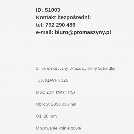
ID
: S1003
Kontakt bezpośredni:
tel: 792 290 486
e-mail:
biuro@promaszyny.pl
Silnik elektryczny 3-fazowy firmy Schindler
Typ: KDWFn 32b
Moc: 2,94 kW (4 PS)
Obroty: 2850 obr/min
Oś: 20 mm
Mocowanie kołnierzowe