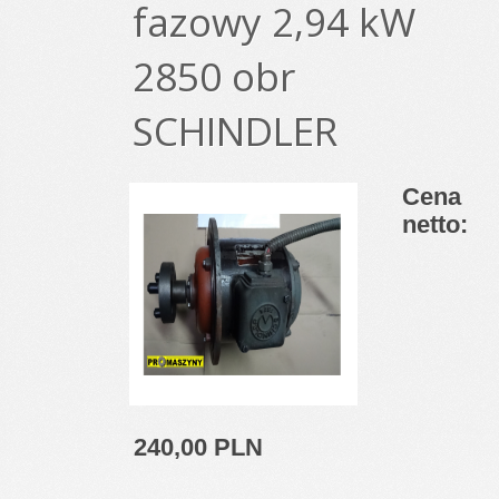
fazowy 2,94 kW
2850 obr
SCHINDLER
Cena
netto:
240,00 PLN